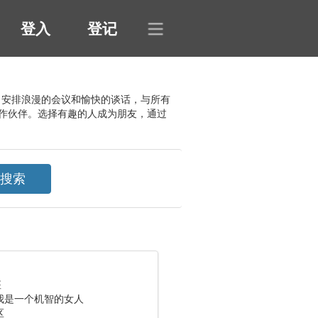
登入
登记
系。安排浪漫的会议和愉快的谈话，与所有
作伙伴。选择有趣的人成为朋友，通过
座
我是一个机智的女人
区