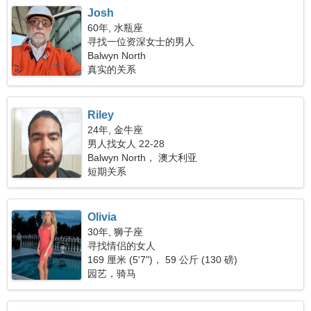
Josh
60年, 水瓶座
寻找一位资深女士的男人
Balwyn North
真实的关系
Riley
24年, 金牛座
男人找女人 22-28
Balwyn North， 澳大利亚
短期关系
Olivia
30年, 狮子座
寻找情侣的女人
169 厘米 (5'7")， 59 公斤 (130 磅)
园艺，骑马