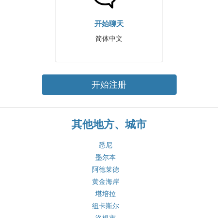
开始聊天
简体中文
开始注册
其他地方、城市
悉尼
墨尔本
阿德莱德
黄金海岸
堪培拉
纽卡斯尔