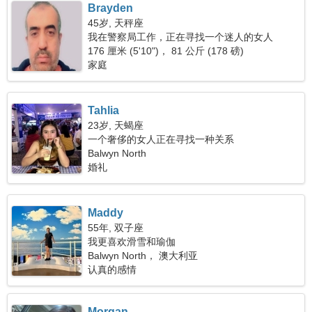
Brayden
45岁, 天秤座
我在警察局工作，正在寻找一个迷人的女人
176 厘米 (5'10")， 81 公斤 (178 磅)
家庭
Tahlia
23岁, 天蝎座
一个奢侈的女人正在寻找一种关系
Balwyn North
婚礼
Maddy
55年, 双子座
我更喜欢滑雪和瑜伽
Balwyn North， 澳大利亚
认真的感情
Morgan