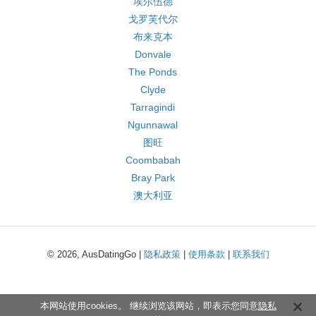
埃尔伍德
戈罗芙代尔
布来克本
Donvale
The Ponds
Clyde
Tarragindi
Ngunnawal
图旺
Coombabah
Bray Park
澳大利亚
© 2026, AusDatingGo |
隐私政策
|
使用条款
|
联系我们
本网站使用cookies。 继续浏览该网站，即表示您同意
隐私