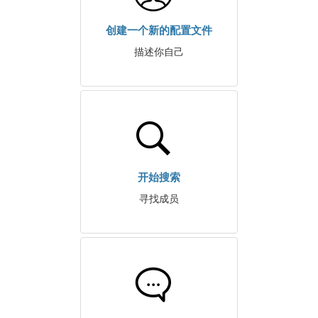
创建一个新的配置文件
描述你自己
开始搜索
寻找成员