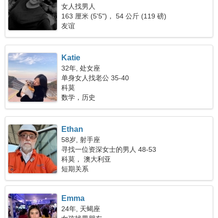
女人找男人
163 厘米 (5'5")， 54 公斤 (119 磅)
友谊
Katie
32年, 处女座
单身女人找老公 35-40
科莫
数学，历史
Ethan
58岁, 射手座
寻找一位资深女士的男人 48-53
科莫， 澳大利亚
短期关系
Emma
24年, 天蝎座