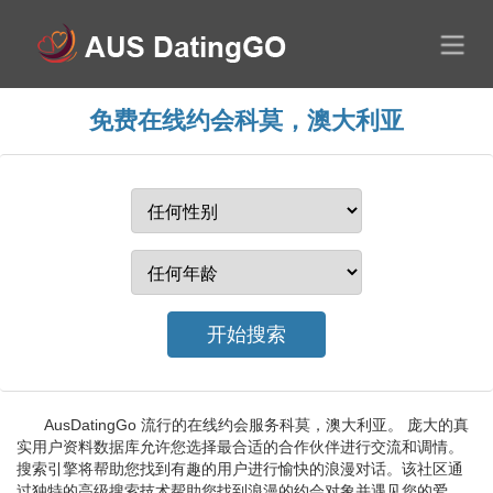
免费在线约会科莫，澳大利亚
AusDatingGo 流行的在线约会服务科莫，澳大利亚。 庞大的真
实用户资料数据库允许您选择最合适的合作伙伴进行交流和调情。
搜索引擎将帮助您找到有趣的用户进行愉快的浪漫对话。该社区通
过独特的高级搜索技术帮助您找到浪漫的约会对象并遇见您的爱