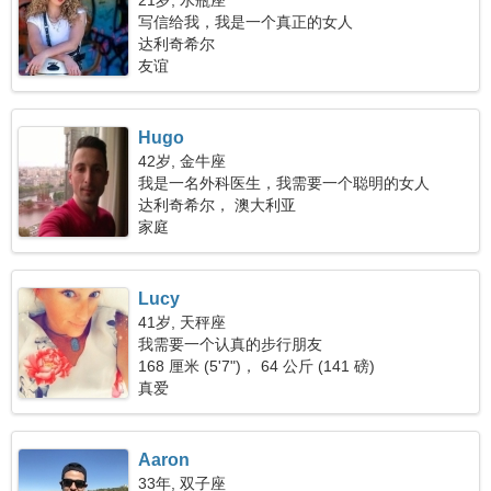
21岁, 水瓶座
写信给我，我是一个真正的女人
达利奇希尔
友谊
Hugo
42岁, 金牛座
我是一名外科医生，我需要一个聪明的女人
达利奇希尔， 澳大利亚
家庭
Lucy
41岁, 天秤座
我需要一个认真的步行朋友
168 厘米 (5'7")， 64 公斤 (141 磅)
真爱
Aaron
33年, 双子座