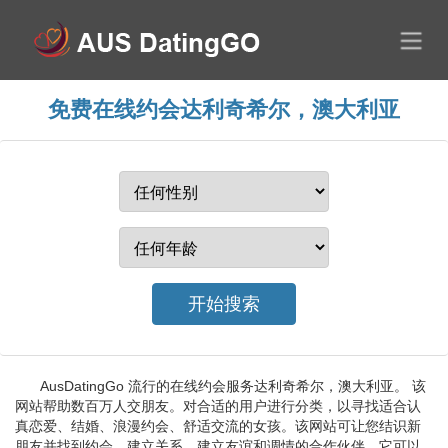
免费在线约会达利奇希尔，澳大利亚
AusDatingGo 流行的在线约会服务达利奇希尔，澳大利亚。 该
网站帮助数百万人交朋友。对合适的用户进行分类，以寻找适合认
真恋爱、结婚、浪漫约会、舒适交流的女孩。该网站可让您结识新
朋友并找到约会、建立关系、建立友谊和调情的合作伙伴。它可以