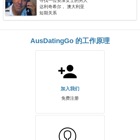
寻找一位资深女士的男人
达利奇希尔， 澳大利亚
短期关系
AusDatingGo 的工作原理
加入我们
免费注册