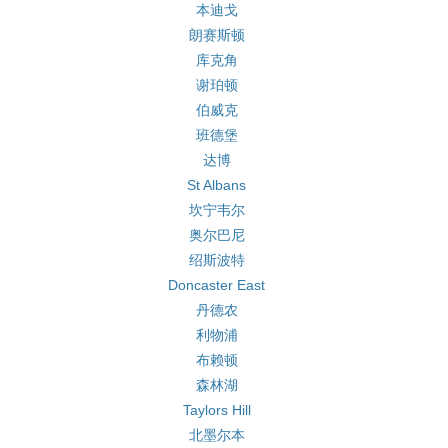
本迪戈
朗赛斯顿
库克角
谢珀顿
伯威克
班德堡
达博
St Albans
坎宁韦尔
奥尔巴尼
绍斯波特
Doncaster East
丹德农
利物浦
布赖顿
森林湖
Taylors Hill
北墨尔本