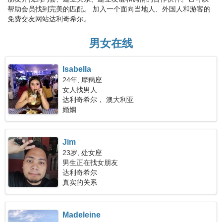
帮助会员找到完美的匹配。 加入一个面向当地人、外国人和游客的
免费交友网站达利奇希尔。
男女在线
Isabella
24年, 摩羯座
女人找男人
达利奇希尔， 澳大利亚
婚姻
Jim
23岁, 处女座
男生正在找女朋友
达利奇希尔
真实的关系
Madeleine