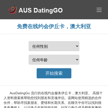
免费在线约会伊丘卡，澳大利亚
AusDatingGo 流行的在线约会服务伊丘卡，澳大利亚。 高级个
人资料搜索将帮助您找到朋友和灵魂伴侣。该网站使用精选的合作
伙伴，帮助寻找新朋友、爱情和长期关系。在聊天中你可以找到很
多有趣的人，认识各个年龄段的女性。社区让每个成员都有有趣的