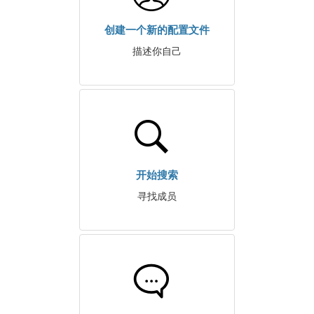
创建一个新的配置文件
描述你自己
开始搜索
寻找成员