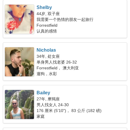
Shelby
44岁, 双子座
我需要一个热情的朋友一起旅行
Forrestfield
认真的感情
Nicholas
34年, 处女座
单身男人找老婆 26-32
Forrestfield， 澳大利亚
遛狗，水彩
Bailey
27年, 摩羯座
男人找女人 24-30
176 厘米 (5'10")， 83 公斤 (182 磅)
家庭