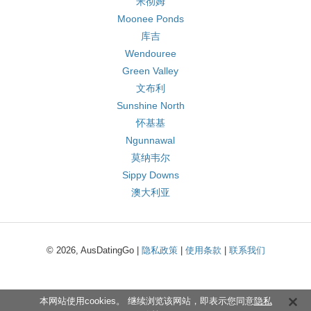
米彻姆
Moonee Ponds
库吉
Wendouree
Green Valley
文布利
Sunshine North
怀基基
Ngunnawal
莫纳韦尔
Sippy Downs
澳大利亚
© 2026, AusDatingGo |
隐私政策
|
使用条款
|
联系我们
本网站使用cookies。 继续浏览该网站，即表示您同意
隐私