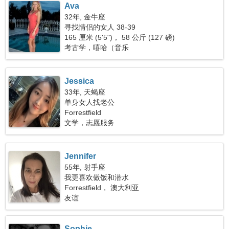
Ava
32年, 金牛座
寻找情侣的女人 38-39
165 厘米 (5'5")， 58 公斤 (127 磅)
考古学，嘻哈（音乐
Jessica
33年, 天蝎座
单身女人找老公
Forrestfield
文学，志愿服务
Jennifer
55年, 射手座
我更喜欢做饭和潜水
Forrestfield， 澳大利亚
友谊
Sophie