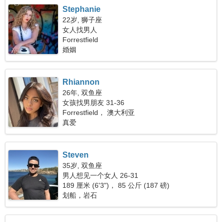
Stephanie
22岁, 狮子座
女人找男人
Forrestfield
婚姻
Rhiannon
26年, 双鱼座
女孩找男朋友 31-36
Forrestfield， 澳大利亚
真爱
Steven
35岁, 双鱼座
男人想见一个女人 26-31
189 厘米 (6'3")， 85 公斤 (187 磅)
划船，岩石