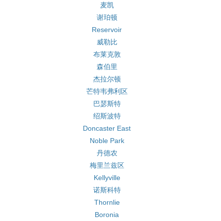
麦凯
谢珀顿
Reservoir
威勒比
布莱克敦
森伯里
杰拉尔顿
芒特韦弗利区
巴瑟斯特
绍斯波特
Doncaster East
Noble Park
丹德农
梅里兰兹区
Kellyville
诺斯科特
Thornlie
Boronia