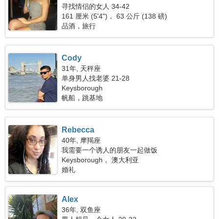
寻找情侣的女人 34-42
161 厘米 (5'4")， 63 公斤 (138 磅)
品酒，旅行
Cody
31年, 天秤座
单身男人找老婆 21-28
Keysborough
帆船，跳基地
Rebecca
40年, 摩羯座
我需要一个诱人的朋友一起做饭
Keysborough， 澳大利亚
婚礼
Alex
36年, 双鱼座