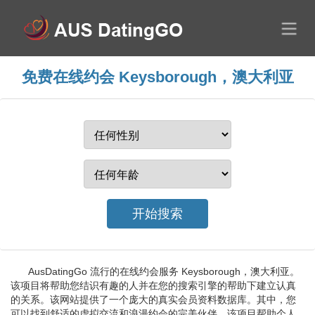
免费在线约会 Keysborough，澳大利亚
AusDatingGo 流行的在线约会服务 Keysborough，澳大利亚。
该项目将帮助您结识有趣的人并在您的搜索引擎的帮助下建立认真
的关系。该网站提供了一个庞大的真实会员资料数据库。其中，您
可以找到舒适的虚拟交流和浪漫约会的完美伙伴。该项目帮助个人