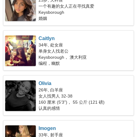
23岁, 天秤座
一个有趣的女人正在寻找真爱
Keysborough
婚姻
Caitlyn
34年, 处女座
单身女人找老公
Keysborough， 澳大利亚
编程，幽默
Olivia
26年, 白羊座
女人找男人 32-38
160 厘米 (5'3")， 55 公斤 (121 磅)
认真的感情
Imogen
33年, 射手座