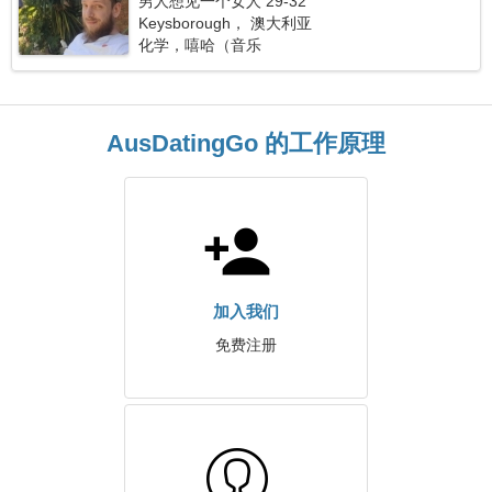
男人想见一个女人 29-32
Keysborough， 澳大利亚
化学，嘻哈（音乐
AusDatingGo 的工作原理
加入我们
免费注册