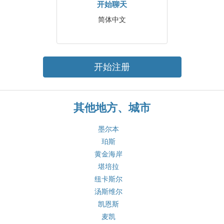
开始聊天
简体中文
开始注册
其他地方、城市
墨尔本
珀斯
黄金海岸
堪培拉
纽卡斯尔
汤斯维尔
凯恩斯
麦凯