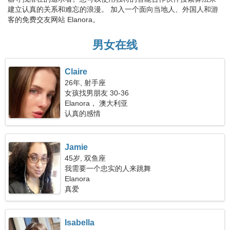
建立认真的关系和难忘的浪漫。 加入一个面向当地人、外国人和游
客的免费交友网站 Elanora。
男女在线
Claire
26年, 射手座
女孩找男朋友 30-36
Elanora， 澳大利亚
认真的感情
Jamie
45岁, 双鱼座
我需要一个忠实的人来跳舞
Elanora
真爱
Isabella