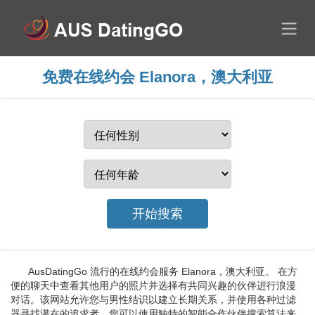
免费在线约会 Elanora，澳大利亚
AusDatingGo 流行的在线约会服务 Elanora，澳大利亚。 在方
便的聊天中查看其他用户的照片并选择有共同兴趣的伙伴进行浪漫
对话。该网站允许您与男性结识以建立长期关系，并使用各种过滤
器寻找潜在的追求者。您可以使用独特的智能合作伙伴搜索算法来