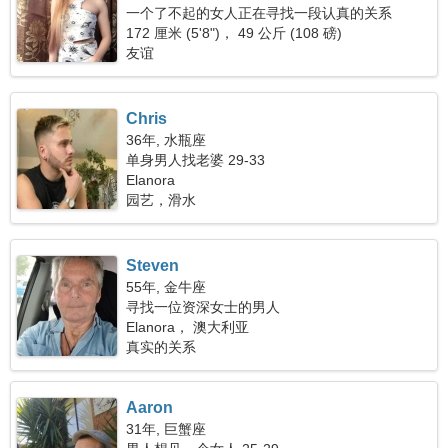
一个了不起的女人正在寻找一段认真的关系
172 厘米 (5'8")， 49 公斤 (108 磅)
友谊
Chris
36年, 水瓶座
单身男人找老婆 29-33
Elanora
园艺，滑水
Steven
55年, 金牛座
寻找一位资深女士的男人
Elanora， 澳大利亚
真实的关系
Aaron
31年, 巨蟹座