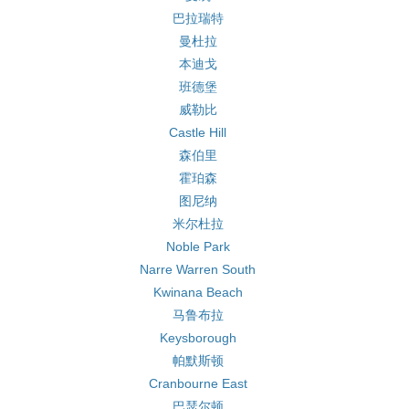
巴拉瑞特
曼杜拉
本迪戈
班德堡
威勒比
Castle Hill
森伯里
霍珀森
图尼纳
米尔杜拉
Noble Park
Narre Warren South
Kwinana Beach
马鲁布拉
Keysborough
帕默斯顿
Cranbourne East
巴瑟尔顿