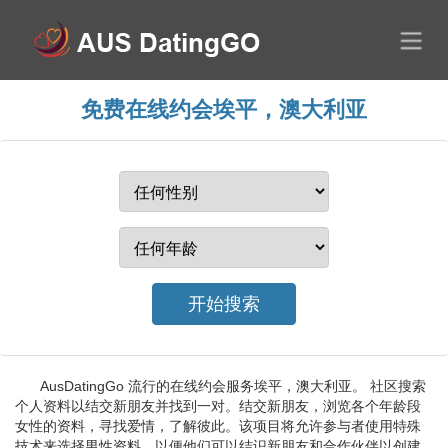
免费在线约会埃平，澳大利亚
AusDatingGo 流行的在线约会服务埃平，澳大利亚。 社区搜索
个人资料以结交新朋友并找到一对。结交新朋友，浏览各个年龄段
女性的资料，寻找爱情，了解彼此。该项目将允许参与者使用特殊
技术来选择男性资料，以便他们可以结识新朋友和合作伙伴以创建