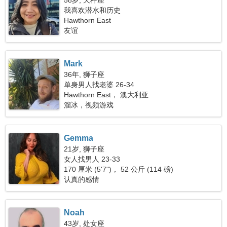
58岁, 天秤座
我喜欢潜水和历史
Hawthorn East
友谊
Mark
36年, 狮子座
单身男人找老婆 26-34
Hawthorn East， 澳大利亚
溜冰，视频游戏
Gemma
21岁, 狮子座
女人找男人 23-33
170 厘米 (5'7")， 52 公斤 (114 磅)
认真的感情
Noah
43岁, 处女座