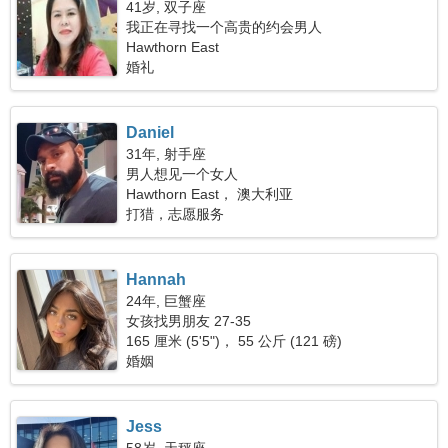
41岁, 双子座
我正在寻找一个高贵的约会男人
Hawthorn East
婚礼
Daniel
31年, 射手座
男人想见一个女人
Hawthorn East， 澳大利亚
打猎，志愿服务
Hannah
24年, 巨蟹座
女孩找男朋友 27-35
165 厘米 (5'5")， 55 公斤 (121 磅)
婚姻
Jess