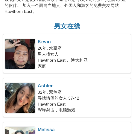
的伙伴。 加入一个面向当地人、外国人和游客的免费交友网站
Hawthorn East。
男女在线
Kevin
26年, 水瓶座
男人找女人
Hawthorn East， 澳大利亚
家庭
Ashlee
32年, 双鱼座
寻找情侣的女人 37-42
Hawthorn East
彩弹射击，电脑游戏
Melissa