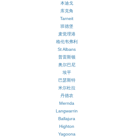
本迪戈
库克角
Tarneit
班德堡
麦觉理港
格伦韦弗利
St Albans
普雷斯顿
奥尔巴尼
埃平
巴瑟斯特
米尔杜拉
丹德农
Mernda
Langwarrin
Ballajura
Highton
Yagoona