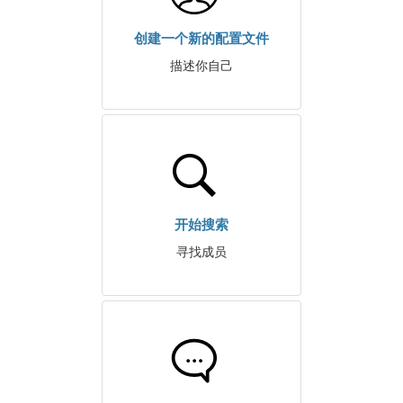
创建一个新的配置文件
描述你自己
开始搜索
寻找成员