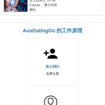
女人找男人 31-38
Casula， 澳大利亚
婚礼
AusDatingGo 的工作原理
加入我们
免费注册