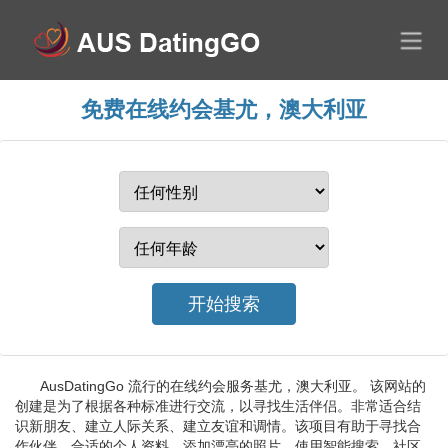
免费在线约会基尤，澳大利亚
AusDatingGo 流行的在线约会服务基尤，澳大利亚。 该网站的
创建是为了根据各种标准进行交流，以寻找生活伴侣。非常适合结
识新朋友、建立人际关系、建立友谊和调情。该项目有助于寻找合
作伙伴、合适的个人资料、添加漂亮的照片、使用智能搜索。社区