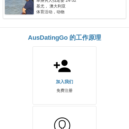
单身男人找老婆 24-32
基尤， 澳大利亚
体育活动，动物
AusDatingGo 的工作原理
加入我们
免费注册