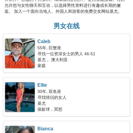
允许您与女性聊天和互动，以选择男性资料进行有趣或长期的邂
逅。 加入一个面向当地人、外国人和游客的免费交友网站基尤。
男女在线
Caleb
55年, 巨蟹座
寻找一位资深女士的男人 46-51
基尤， 澳大利亚
家庭
Ellie
30年, 双鱼座
寻找情侣的女人
基尤
保龄球，冥想
Bianca