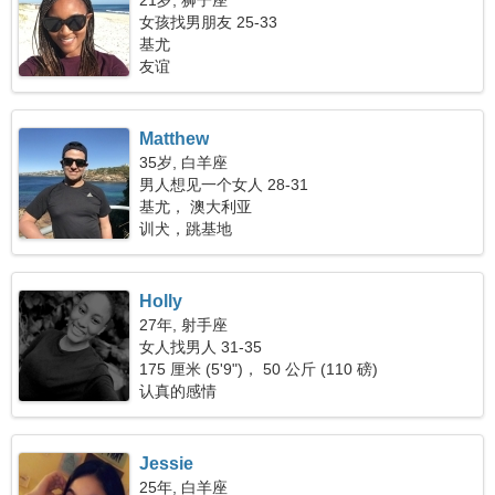
21岁, 狮子座
女孩找男朋友 25-33
基尤
友谊
Matthew
35岁, 白羊座
男人想见一个女人 28-31
基尤， 澳大利亚
训犬，跳基地
Holly
27年, 射手座
女人找男人 31-35
175 厘米 (5'9")， 50 公斤 (110 磅)
认真的感情
Jessie
25年, 白羊座