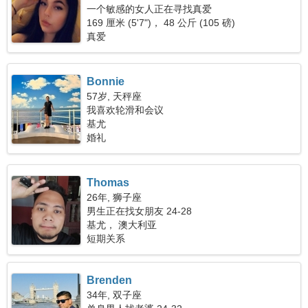
一个敏感的女人正在寻找真爱
169 厘米 (5'7")， 48 公斤 (105 磅)
真爱
Bonnie
57岁, 天秤座
我喜欢轮滑和会议
基尤
婚礼
Thomas
26年, 狮子座
男生正在找女朋友 24-28
基尤， 澳大利亚
短期关系
Brenden
34年, 双子座